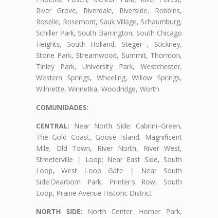
River Grove, Riverdale, Riverside, Robbins,
Roselle, Rosemont, Sauk Village, Schaumburg,
Schiller Park, South Barrington, South Chicago
Heights, South Holland, Steger , Stickney,
Stone Park, Streamwood, Summit, Thornton,
Tinley Park, University Park, Westchester,
Western Springs, Wheeling, Willow Springs,
Wilmette, Winnetka, Woodridge, Worth
COMUNIDADES:
CENTRAL:
Near North Side: Cabrini–Green,
The Gold Coast, Goose Island, Magnificent
Mile, Old Town, River North, River West,
Streeterville | Loop: Near East Side, South
Loop, West Loop Gate | Near South
Side:Dearborn Park, Printer's Row, South
Loop, Prairie Avenue Historic District
NORTH SIDE:
North Center: Horner Park,