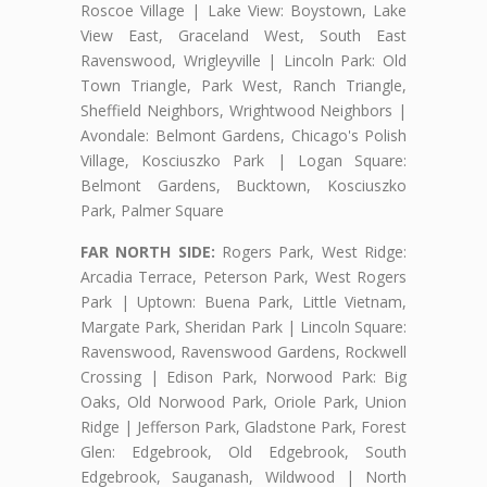
Roscoe Village | Lake View: Boystown, Lake
View East, Graceland West, South East
Ravenswood, Wrigleyville | Lincoln Park: Old
Town Triangle, Park West, Ranch Triangle,
Sheffield Neighbors, Wrightwood Neighbors |
Avondale: Belmont Gardens, Chicago's Polish
Village, Kosciuszko Park | Logan Square:
Belmont Gardens, Bucktown, Kosciuszko
Park, Palmer Square
FAR NORTH SIDE:
Rogers Park, West Ridge:
Arcadia Terrace, Peterson Park, West Rogers
Park | Uptown: Buena Park, Little Vietnam,
Margate Park, Sheridan Park | Lincoln Square:
Ravenswood, Ravenswood Gardens, Rockwell
Crossing | Edison Park, Norwood Park: Big
Oaks, Old Norwood Park, Oriole Park, Union
Ridge | Jefferson Park, Gladstone Park, Forest
Glen: Edgebrook, Old Edgebrook, South
Edgebrook, Sauganash, Wildwood | North