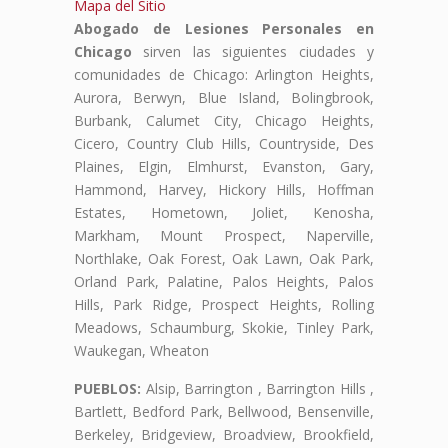
Mapa del Sitio
Abogado de Lesiones Personales en
Chicago
sirven las siguientes ciudades y
comunidades de Chicago: Arlington Heights,
Aurora, Berwyn, Blue Island, Bolingbrook,
Burbank, Calumet City, Chicago Heights,
Cicero, Country Club Hills, Countryside, Des
Plaines, Elgin, Elmhurst, Evanston, Gary,
Hammond, Harvey, Hickory Hills, Hoffman
Estates, Hometown, Joliet, Kenosha,
Markham, Mount Prospect, Naperville,
Northlake, Oak Forest, Oak Lawn, Oak Park,
Orland Park, Palatine, Palos Heights, Palos
Hills, Park Ridge, Prospect Heights, Rolling
Meadows, Schaumburg, Skokie, Tinley Park,
Waukegan, Wheaton
PUEBLOS:
Alsip, Barrington , Barrington Hills ,
Bartlett, Bedford Park, Bellwood, Bensenville,
Berkeley, Bridgeview, Broadview, Brookfield,