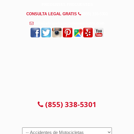
PREGUNTAS FRECUENTES
CONSULTA LEGAL GRATIS
(855) 338-5301
info@abogadosaccidentescicero.com
CONSULTA 100% GRATUITA
(855) 338-5301
Navigation