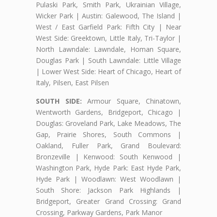
Pulaski Park, Smith Park, Ukrainian Village,
Wicker Park | Austin: Galewood, The Island |
West / East Garfield Park: Fifth City | Near
West Side: Greektown, Little Italy, Tri-Taylor |
North Lawndale: Lawndale, Homan Square,
Douglas Park | South Lawndale: Little Village
| Lower West Side: Heart of Chicago, Heart of
Italy, Pilsen, East Pilsen
SOUTH SIDE:
Armour Square, Chinatown,
Wentworth Gardens, Bridgeport, Chicago |
Douglas: Groveland Park, Lake Meadows, The
Gap, Prairie Shores, South Commons |
Oakland, Fuller Park, Grand Boulevard:
Bronzeville | Kenwood: South Kenwood |
Washington Park, Hyde Park: East Hyde Park,
Hyde Park | Woodlawn: West Woodlawn |
South Shore: Jackson Park Highlands |
Bridgeport, Greater Grand Crossing: Grand
Crossing, Parkway Gardens, Park Manor