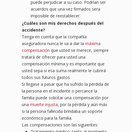
puede perjudicar a su caso. Podrían ser
acuerdos que una vez firmados sera
imposible de reestablecer.
¿
Cu
áles son mis derechos después del
accidente?
Tenga en cuenta que la compañía
aseguradora nunca le va a dar la
máxima
compensación
que usted se merece, siempre
tratará de ofrecer para usted una
compensación mínima y es importante que
usted sepa si esa suma realmente le cubrirá
todos sus futuros gastos.
Si llegase a pasar que ha sufrido la pérdida de
la persona en el incidente o percance la
familia puede solicitar una compensación por
una
muerte injusta
, por la pérdida y aún más
si la persona fallecida brindaba un soporte
económico para la familia.
Las compensaciones son las siguientes:
Tratamiento médico: tanto al momento