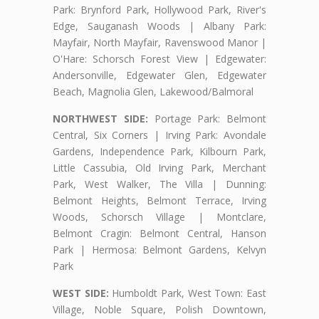
Park: Brynford Park, Hollywood Park, River's
Edge, Sauganash Woods | Albany Park:
Mayfair, North Mayfair, Ravenswood Manor |
O'Hare: Schorsch Forest View | Edgewater:
Andersonville, Edgewater Glen, Edgewater
Beach, Magnolia Glen, Lakewood/Balmoral
NORTHWEST SIDE:
Portage Park: Belmont
Central, Six Corners | Irving Park: Avondale
Gardens, Independence Park, Kilbourn Park,
Little Cassubia, Old Irving Park, Merchant
Park, West Walker, The Villa | Dunning:
Belmont Heights, Belmont Terrace, Irving
Woods, Schorsch Village | Montclare,
Belmont Cragin: Belmont Central, Hanson
Park | Hermosa: Belmont Gardens, Kelvyn
Park
WEST SIDE:
Humboldt Park, West Town: East
Village, Noble Square, Polish Downtown,