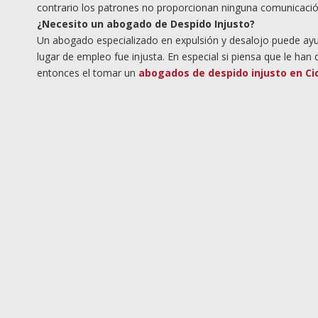
contrario los patrones no proporcionan ninguna comunicación
¿Necesito un abogado de Despido Injusto?
Un abogado especializado en expulsión y desalojo puede ayudar
lugar de empleo fue injusta. En especial si piensa que le ha
entonces el tomar un
abogados de despido injusto en Ci