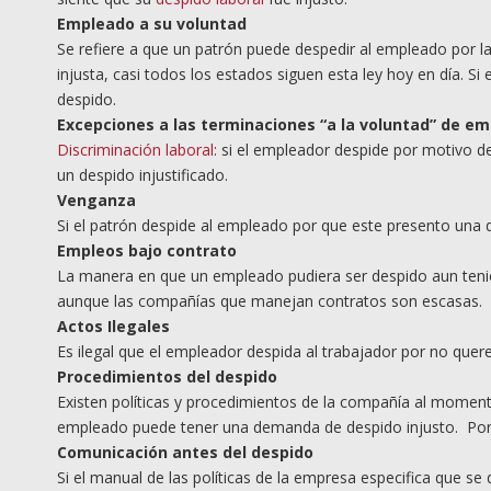
Empleado a su voluntad
Se refiere a que un patrón puede despedir al empleado por 
injusta, casi todos los estados siguen esta ley hoy en día. Si
despido.
Excepciones a las terminaciones
“
a la voluntad
”
de em
Discriminación laboral
: si el empleador despide por motivo de
un despido injustificado.
Venganza
Si el patrón despide al empleado por que este presento una 
Empleos bajo contrato
La manera en que un empleado pudiera ser despido aun tenie
aunque las compañías que manejan contratos son escasas.
Actos Ilegales
Es ilegal que el empleador despida al trabajador por no querer
Procedimientos del despido
Existen políticas y procedimientos de la compañía al moment
empleado puede tener una demanda de despido injusto. Por
Comunicación antes del despido
Si el manual de las políticas de la empresa especifica que s