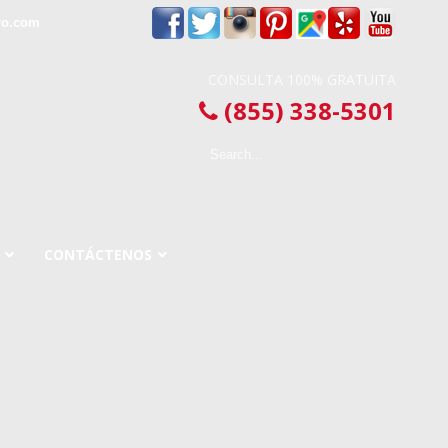
ro.com
CONSULTA 100% GRATUITA
(855) 338-5301
CONTÁCTENOS