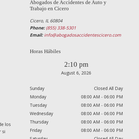
Abogados de Accidentes de Auto y
Trabajo en Cicero
Cicero, IL 60804
Phone:
(855) 338-5301
Email:
info@abogadosaccidentescicero.com
Horas Hábiles
2:10 pm
August 6, 2026
Sunday
Closed All Day
Monday
08:00 AM - 06:00 PM
Tuesday
08:00 AM - 06:00 PM
Wednesday
08:00 AM - 06:00 PM
Thursday
08:00 AM - 06:00 PM
de los
Friday
08:00 AM - 06:00 PM
 si
Saturday
Closed All Day