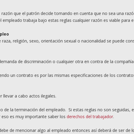
la razón que el patrón decide tomando en cuenta que no sea una raz
 el empleado trabaja bajo estas reglas cualquier razón es viable para e
pleo
 raza, religión, sexo, orientación sexual o nacionalidad se puede con
demanda de discriminación o cualquier otra en contra de la compañía
ndo un contrato es por las mismas especificaciones de los contrato
 llevar a cabo actos ilegales.
o de la terminación del empleado. Si estas reglas no son seguidas, e
 eso es muy importante saber los
derechos del trabajador
.
e debe de mencionar algo al empleado entonces así deberá de ser de l