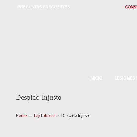
PREGUNTAS FRECUENTES
CONS
INICIO
LESIONES
Despido Injusto
→
→
Home
Ley Laboral
Despido Injusto