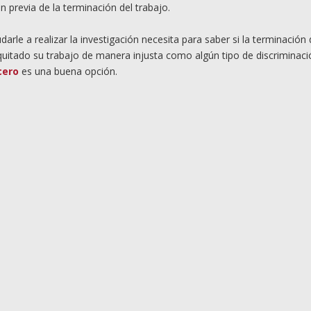
 previa de la terminación del trabajo.
le a realizar la investigación necesita para saber si la terminación 
n quitado su trabajo de manera injusta como algún tipo de discriminac
cero
es una buena opción.