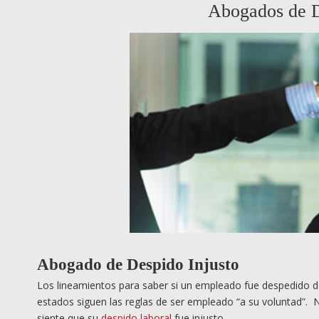
Abogados de D
Abogado de Despido Injusto
Los lineamientos para saber si un empleado fue despedido de
estados siguen las reglas de ser empleado “a su voluntad”.
siente que su
despido laboral
fue injusto.