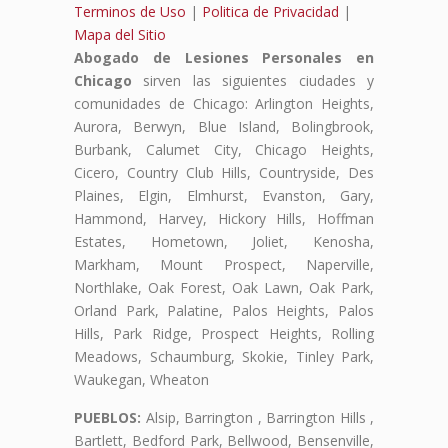
Terminos de Uso
|
Politica de Privacidad
|
Mapa del Sitio
Abogado de Lesiones Personales en
Chicago
sirven las siguientes ciudades y
comunidades de Chicago: Arlington Heights,
Aurora, Berwyn, Blue Island, Bolingbrook,
Burbank, Calumet City, Chicago Heights,
Cicero, Country Club Hills, Countryside, Des
Plaines, Elgin, Elmhurst, Evanston, Gary,
Hammond, Harvey, Hickory Hills, Hoffman
Estates, Hometown, Joliet, Kenosha,
Markham, Mount Prospect, Naperville,
Northlake, Oak Forest, Oak Lawn, Oak Park,
Orland Park, Palatine, Palos Heights, Palos
Hills, Park Ridge, Prospect Heights, Rolling
Meadows, Schaumburg, Skokie, Tinley Park,
Waukegan, Wheaton
PUEBLOS:
Alsip, Barrington , Barrington Hills ,
Bartlett, Bedford Park, Bellwood, Bensenville,