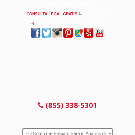
PREGUNTAS FRECUENTES
CONSULTA LEGAL GRATIS
(855) 338-5301
info@abogadosaccidentescicero.com
CONSULTA 100% GRATUITA
(855) 338-5301
Navigation