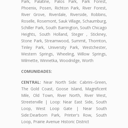
Park, Palatine, Palos Park, Park Forest,
Phoenix, Posen, Richton Park, River Forest,
River Grove, Riverdale, Riverside, Robbins,
Roselle, Rosemont, Sauk Village, Schaumburg,
Schiller Park, South Barrington, South Chicago
Heights, South Holland, Steger , Stickney,
Stone Park, Streamwood, Summit, Thornton,
Tinley Park, University Park, Westchester,
Western Springs, Wheeling, Willow Springs,
Wilmette, Winnetka, Woodridge, Worth
COMUNIDADES:
CENTRAL:
Near North Side: Cabrini–Green,
The Gold Coast, Goose Island, Magnificent
Mile, Old Town, River North, River West,
Streeterville | Loop: Near East Side, South
Loop, West Loop Gate | Near South
Side:Dearborn Park, Printer's Row, South
Loop, Prairie Avenue Historic District