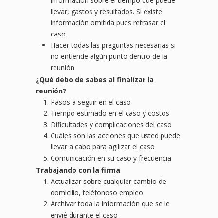
información sobre el tiempo que puede
llevar, gastos y resultados. Si existe
información omitida pues retrasar el
caso.
Hacer todas las preguntas necesarias si
no entiende algún punto dentro de la
reunión
¿
Qu
é debo de sabes al finalizar la
reunió
n?
Pasos a seguir en el caso
Tiempo estimado en el caso y costos
Dificultades y complicaciones del caso
Cuáles son las acciones que usted puede
llevar a cabo para agilizar el caso
Comunicación en su caso y frecuencia
Trabajando con la firma
Actualizar sobre cualquier cambio de
domicilio, teléfonoso empleo
Archivar toda la información que se le
envié durante el caso