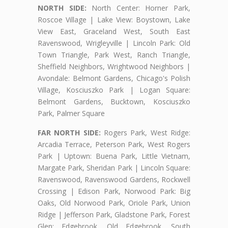
NORTH SIDE:
North Center: Horner Park,
Roscoe Village | Lake View: Boystown, Lake
View East, Graceland West, South East
Ravenswood, Wrigleyville | Lincoln Park: Old
Town Triangle, Park West, Ranch Triangle,
Sheffield Neighbors, Wrightwood Neighbors |
Avondale: Belmont Gardens, Chicago's Polish
Village, Kosciuszko Park | Logan Square:
Belmont Gardens, Bucktown, Kosciuszko
Park, Palmer Square
FAR NORTH SIDE:
Rogers Park, West Ridge:
Arcadia Terrace, Peterson Park, West Rogers
Park | Uptown: Buena Park, Little Vietnam,
Margate Park, Sheridan Park | Lincoln Square:
Ravenswood, Ravenswood Gardens, Rockwell
Crossing | Edison Park, Norwood Park: Big
Oaks, Old Norwood Park, Oriole Park, Union
Ridge | Jefferson Park, Gladstone Park, Forest
Glen: Edgebrook, Old Edgebrook, South