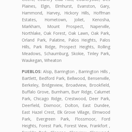
Plaines, Elgin, Elmhurst, Evanston, Gary,
Hammond, Harvey, Hickory Hills, Hoffman
Estates, Hometown, Joliet, Kenosha,
Markham, Mount Prospect, Naperville,
Northlake, Oak Forest, Oak Lawn, Oak Park,
Orland Park, Palatine, Palos Heights, Palos
Hills, Park Ridge, Prospect Heights, Rolling
Meadows, Schaumburg, Skokie, Tinley Park,
Waukegan, Wheaton
PUEBLOS:
Alsip, Barrington , Barrington Hills ,
Bartlett, Bedford Park, Bellwood, Bensenville,
Berkeley, Bridgeview, Broadview, Brookfield,
Buffalo Grove, Burnham, Burr Ridge, Calumet
Park, Chicago Ridge, Crestwood, Deer Park,
Deerfield, Dixmoor, Dolton, East Dundee,
East Hazel Crest, Elk Grove Village, Elmwood
Park, Evergreen Park, Flossmoor, Ford
Heights, Forest Park, Forest View, Frankfort ,