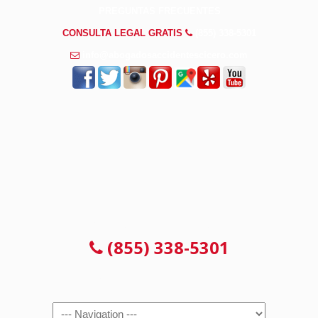
PREGUNTAS FRECUENTES
CONSULTA LEGAL GRATIS
(855) 338-5301
info@abogadosaccidentescicero.com
CONSULTA 100% GRATUITA
(855) 338-5301
Navigation