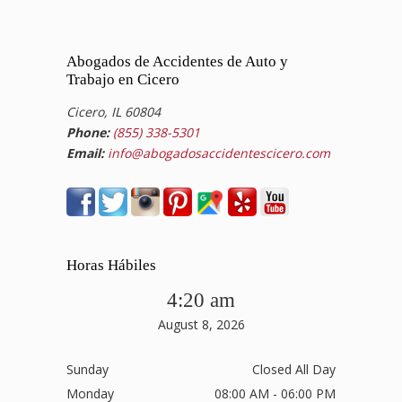
Abogados de Accidentes de Auto y
Trabajo en Cicero
Cicero, IL 60804
Phone:
(855) 338-5301
Email:
info@abogadosaccidentescicero.com
Horas Hábiles
4:20 am
August 8, 2026
Sunday
Closed All Day
Monday
08:00 AM - 06:00 PM