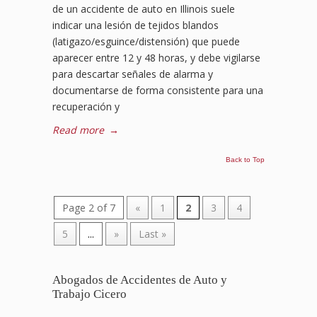
de un accidente de auto en Illinois suele
indicar una lesión de tejidos blandos
(latigazo/esguince/distensión) que puede
aparecer entre 12 y 48 horas, y debe vigilarse
para descartar señales de alarma y
documentarse de forma consistente para una
recuperación y
Read more
→
Back to Top
Page 2 of 7
«
1
2
3
4
5
...
»
Last »
Abogados de Accidentes de Auto y
Trabajo Cicero