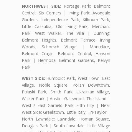
NORTHWEST SIDE:
Portage Park: Belmont
Central, Six Corners | Irving Park: Avondale
Gardens, Independence Park, Kilbourn Park,
Little Cassubia, Old Irving Park, Merchant
Park, West Walker, The Villa | Dunning:
Belmont Heights, Belmont Terrace, Irving
Woods, Schorsch Village | Montclare,
Belmont Cragin: Belmont Central, Hanson
Park | Hermosa: Belmont Gardens, Kelvyn
Park
WEST SIDE:
Humboldt Park, West Town: East
Village, Noble Square, Polish Downtown,
Pulaski Park, Smith Park, Ukrainian Village,
Wicker Park | Austin: Galewood, The Island |
West / East Garfield Park: Fifth City | Near
West Side: Greektown, Little Italy, Tri-Taylor |
North Lawndale: Lawndale, Homan Square,
Douglas Park | South Lawndale: Little Village