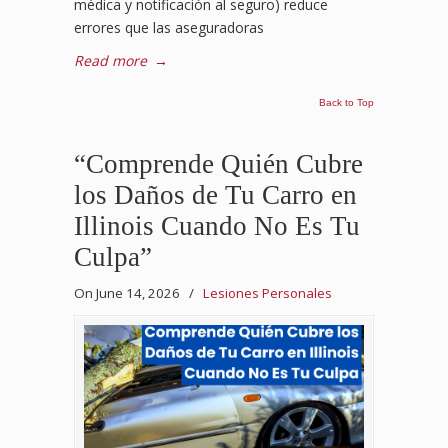
médica y notificación al seguro) reduce
errores que las aseguradoras
Read more
→
Back to Top
“Comprende Quién Cubre
los Daños de Tu Carro en
Illinois Cuando No Es Tu
Culpa”
On June 14, 2026
/
Lesiones Personales