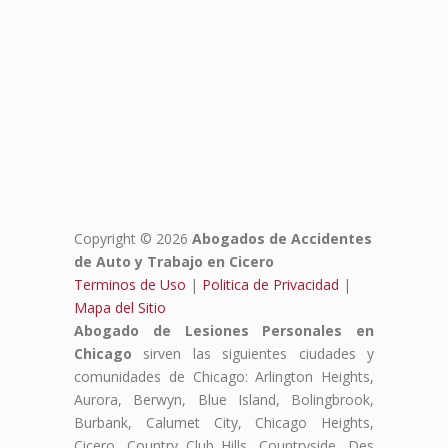
Copyright © 2026
Abogados de Accidentes
de Auto y Trabajo en Cicero
Terminos de Uso
|
Politica de Privacidad
|
Mapa del Sitio
Abogado de Lesiones Personales en
Chicago
sirven las siguientes ciudades y
comunidades de Chicago: Arlington Heights,
Aurora, Berwyn, Blue Island, Bolingbrook,
Burbank, Calumet City, Chicago Heights,
Cicero, Country Club Hills, Countryside, Des