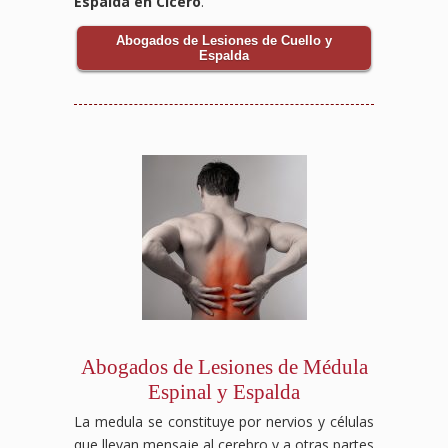
Espalda en Cicero
.
Abogados de Lesiones de Cuello y
Espalda
Abogados de Lesiones de Médula
Espinal y Espalda
La medula se constituye por nervios y células
que llevan mensaje al cerebro y a otras partes