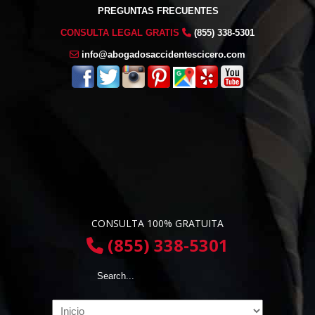
PREGUNTAS FRECUENTES
CONSULTA LEGAL GRATIS
(855) 338-5301
info@abogadosaccidentescicero.com
CONSULTA 100% GRATUITA
(855) 338-5301
Navigation