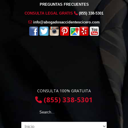
PREGUNTAS FRECUENTES
CONSULTA LEGAL GRATIS
(855) 338-5301
info@abogadosaccidentescicero.com
CONSULTA 100% GRATUITA
(855) 338-5301
Navigation