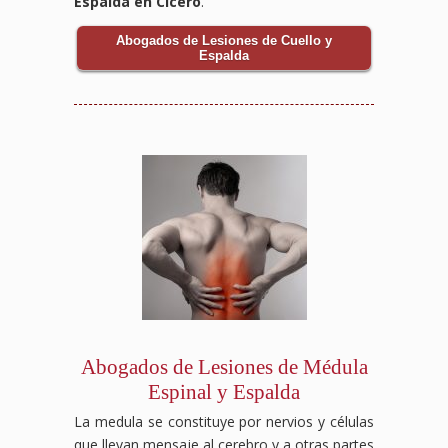
Espalda en Cicero
.
Abogados de Lesiones de Cuello y
Espalda
Abogados de Lesiones de Médula
Espinal y Espalda
La medula se constituye por nervios y células
que llevan mensaje al cerebro y a otras partes