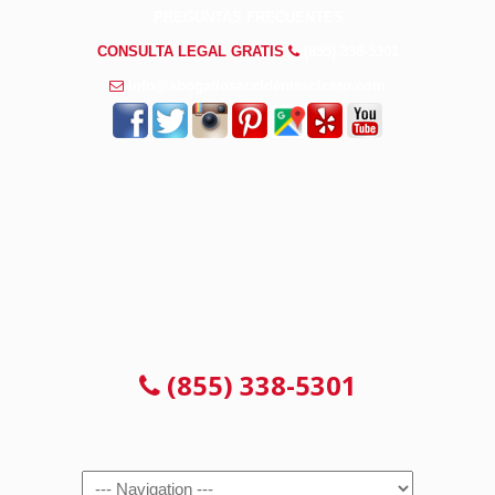
PREGUNTAS FRECUENTES
CONSULTA LEGAL GRATIS
(855) 338-5301
info@abogadosaccidentescicero.com
CONSULTA 100% GRATUITA
(855) 338-5301
Navigation