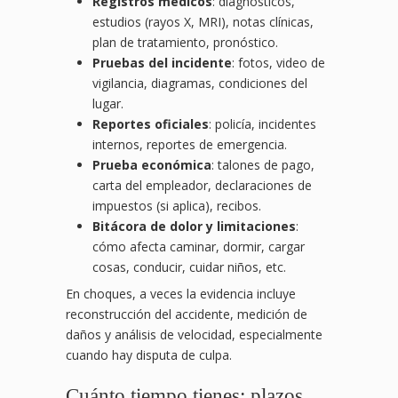
Registros médicos
: diagnósticos,
estudios (rayos X, MRI), notas clínicas,
plan de tratamiento, pronóstico.
Pruebas del incidente
: fotos, video de
vigilancia, diagramas, condiciones del
lugar.
Reportes oficiales
: policía, incidentes
internos, reportes de emergencia.
Prueba económica
: talones de pago,
carta del empleador, declaraciones de
impuestos (si aplica), recibos.
Bitácora de dolor y limitaciones
:
cómo afecta caminar, dormir, cargar
cosas, conducir, cuidar niños, etc.
En choques, a veces la evidencia incluye
reconstrucción del accidente, medición de
daños y análisis de velocidad, especialmente
cuando hay disputa de culpa.
Cuánto tiempo tienes: plazos