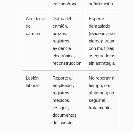
calzado/ropa
señalización
Accidente
Datos del
Esperar
de
camión,
demasiado
camión
pólizas,
(evidencia se
registros,
pierde); tratar
evidencia
con múltiples
electrónica,
aseguradoras
reconstrucción
sin estrategia
Lesión
Reporte al
No reportar a
laboral
empleador,
tiempo; omitir
registros
síntomas; no
médicos,
seguir el
testigos,
tratamiento
documentos
del puesto