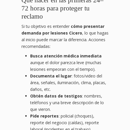
Qué hacer en las primeras 24–
72 horas para proteger tu
reclamo
Si tu objetivo es entender
cómo presentar
demanda por lesiones Cicero
, lo que hagas
al inicio puede marcar la diferencia. Acciones
recomendadas:
Busca atención médica inmediata
aunque el dolor parezca leve (muchas
lesiones empeoran con el tiempo).
Documenta el lugar
: fotos/video del
área, señales, iluminación, clima, placas,
daños, etc.
Obtén datos de testigos
: nombres,
teléfonos y una breve descripción de lo
que vieron.
Pide reportes
: policial (choques),
reporte del negocio (caídas), reporte
laboral (incidentes en el trabajo).