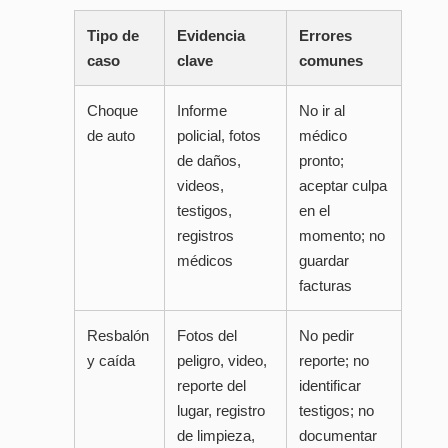
Tipo de
Evidencia
Errores
caso
clave
comunes
Choque
Informe
No ir al
de auto
policial, fotos
médico
de daños,
pronto;
videos,
aceptar culpa
testigos,
en el
registros
momento; no
médicos
guardar
facturas
Resbalón
Fotos del
No pedir
y caída
peligro, video,
reporte; no
reporte del
identificar
lugar, registro
testigos; no
de limpieza,
documentar